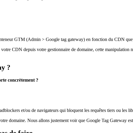
re conteneur GTM (Admin > Google tag gateway) en fonction du CDN que 
à votre CDN depuis votre gestionnaire de domaine, cette manipulation n’
ay ?
orte concrètement ?
’adblockers et/ou de navigateurs qui bloquent les requêtes tiers ou les li
r votre domaine. Nous allons justement voir que Google Tag Gateway est 