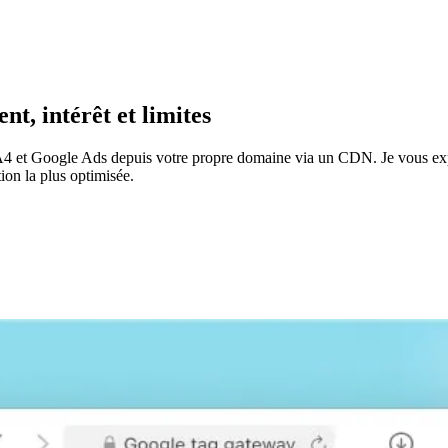
, intérêt et limites
t Google Ads depuis votre propre domaine via un CDN. Je vous expliqu
tion la plus optimisée.