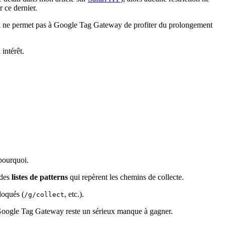
 ce dernier.
ui ne permet pas à Google Tag Gateway de profiter du prolongement
intérêt.
ourquoi.
 des
listes de patterns
qui repèrent les chemins de collecte.
loqués (
, etc.).
/g/collect
e), Google Tag Gateway reste un sérieux manque à gagner.