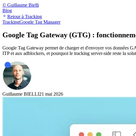
© Guillaume Bielli
Blog
Retour à Tracking
Tracking
Google Tag Manager
Google Tag Gateway (GTG) : fonctionnement
Google Tag Gateway permet de charger et d'envoyer vos données GA4 e
ITP et aux adblockers, et pourquoi le tracking server-side reste la solu
Guillaume BIELLI
21 mai 2026