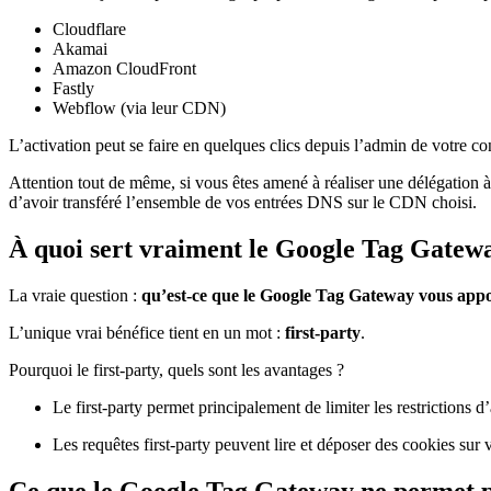
Cloudflare
Akamai
Amazon CloudFront
Fastly
Webflow (via leur CDN)
L’activation peut se faire en quelques clics depuis l’admin de vot
Attention tout de même, si vous êtes amené à réaliser une délégation 
d’avoir transféré l’ensemble de vos entrées DNS sur le CDN choisi.
À quoi sert vraiment le Google Tag Gatew
La vraie question :
qu’est-ce que le Google Tag Gateway vous app
L’unique vrai bénéfice tient en un mot :
first-party
.
Pourquoi le first-party, quels sont les avantages ?
Le first-party permet principalement de limiter les restrictions d
Les requêtes first-party peuvent lire et déposer des cookies su