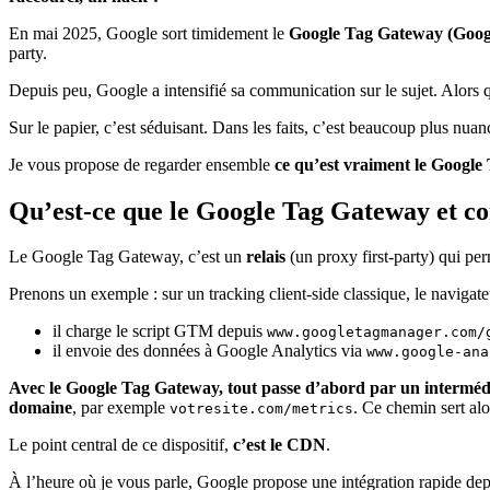
En mai 2025, Google sort timidement le
Google Tag Gateway (Goog
party.
Depuis peu, Google a intensifié sa communication sur le sujet. Alors q
Sur le papier, c’est séduisant. Dans les faits, c’est beaucoup plus nuan
Je vous propose de regarder ensemble
ce qu’est vraiment le Googl
Qu’est-ce que le Google Tag Gateway et co
Le Google Tag Gateway, c’est un
relais
(un proxy first-party) qui pe
Prenons un exemple : sur un tracking client-side classique, le navigateu
il charge le script GTM depuis
www.googletagmanager.com/
il envoie des données à Google Analytics via
www.google-ana
Avec le Google Tag Gateway, tout passe d’abord par un interméd
domaine
, par exemple
. Ce chemin sert alor
votresite.com/metrics
Le point central de ce dispositif,
c’est le CDN
.
À l’heure où je vous parle, Google propose une intégration rapide d