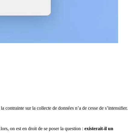
a contrainte sur la collecte de données n’a de cesse de s’intensifier.
rs, on est en droit de se poser la question :
existerait-il un