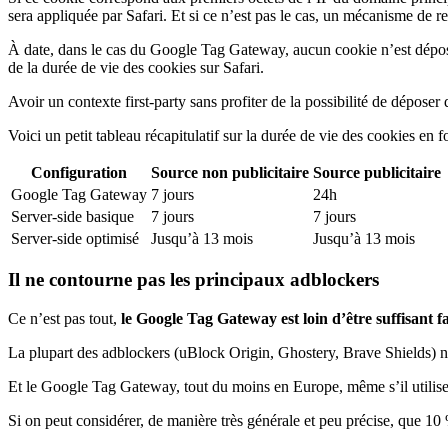
sera appliquée par Safari. Et si ce n’est pas le cas, un mécanisme de 
À date, dans le cas du Google Tag Gateway, aucun cookie n’est dépos
de la durée de vie des cookies sur Safari.
Avoir un contexte first-party sans profiter de la possibilité de déposer
Voici un petit tableau récapitulatif sur la durée de vie des cookies en 
Configuration
Source non publicitaire
Source publicitaire
Google Tag Gateway
7 jours
24h
Server-side basique
7 jours
7 jours
Server-side optimisé
Jusqu’à 13 mois
Jusqu’à 13 mois
Il ne contourne pas les principaux adblockers
Ce n’est pas tout,
le Google Tag Gateway est loin d’être suffisant f
La plupart des adblockers (uBlock Origin, Ghostery, Brave Shields) ne
Et le Google Tag Gateway, tout du moins en Europe, même s’il utilise v
Si on peut considérer, de manière très générale et peu précise, que 10