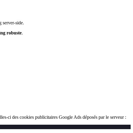
g server-side.
ing robuste
.
lles-ci des cookies publicitaires Google Ads déposés par le serveur :