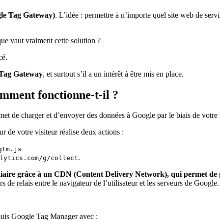
le Tag Gateway)
. L’idée : permettre à n’importe quel site web de ser
ue vaut vraiment cette solution ?
cé.
e Tag Gateway
, et surtout s’il a un intérêt à être mis en place.
mment fonctionne-t-il ?
rmet de charger et d’envoyer des données à Google par le biais de votr
r de votre visiteur réalise deux actions :
gtm.js
.
lytics.com/g/collect
iaire grâce à un CDN (Content Delivery Network), qui permet de p
s de relais entre le navigateur de l’utilisateur et les serveurs de Google.
epuis Google Tag Manager avec :