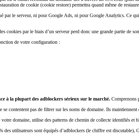
restauration de cookie (cookie restore) permettra quand même de restaurer
é par le serveur, ni pour Google Ads, ni pour Google Analytics. Ce q
 des cookies par le biais d’un serveur perd donc une grande partie de son 
fonction de votre configuration :
ace à la plupart des adblockers sérieux sur le marché.
Comprenons p
 se contentent pas de filtrer sur les noms de domaine. Ils maintiennent
otre domaine, utilise des patterns de chemin de collecte identifiés et b
 % des utilisateurs sont équipés d’adblockers (le chiffre est discutabl