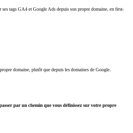
vir ses tags GA4 et Google Ads depuis son propre domaine, en first-
e propre domaine, plutôt que depuis les domaines de Google.
asser par un chemin que vous définissez sur votre propre