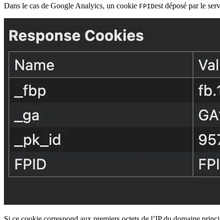
Dans le cas de Google Analyics, un cookie
est déposé par le serv
FPID
Si ce cookie correspond aux premiers octets de l’IP du domaine princi