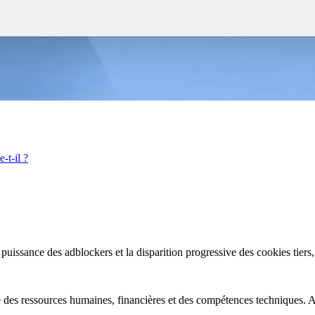
-t-il ?
uissance des adblockers et la disparition progressive des cookies tiers, l
es ressources humaines, financières et des compétences techniques. Alo